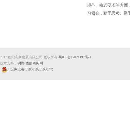
规范、格式要求等方面
习领会，勤于思考、勤
2017 德阳高新发展有限公司 版权所有
蜀ICP备17021197号-1
技术支持：
明腾-西部商务网
川公网安备 51068102510807号