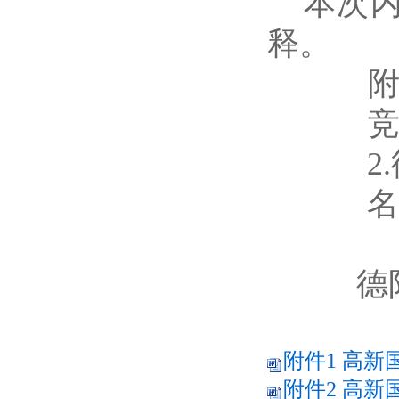
本次
释。
附
2
名
德
附件1 高新
附件2 高新