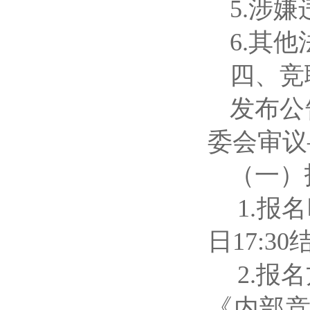
5.涉
6.其
四、竞
发布公
委会审议
（一）
1.报名
日17:3
2.报
《内部竞