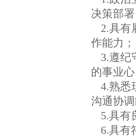
决策部署
2.具
作能力；
3.遵
的事业心
4.熟
沟通协调
5.具
6.具