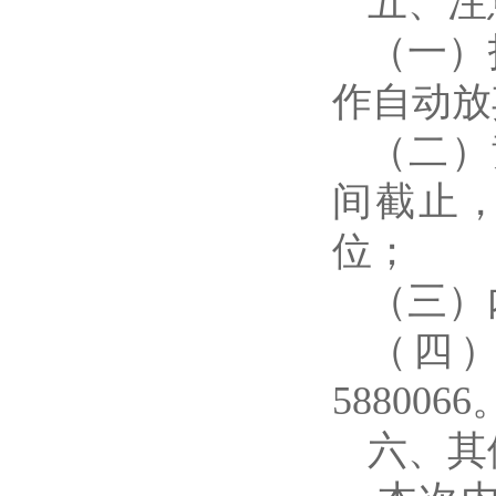
五、注
（一）
作自动放
（二）
间截止，
位；
（三）
（四）
5880066
六、其