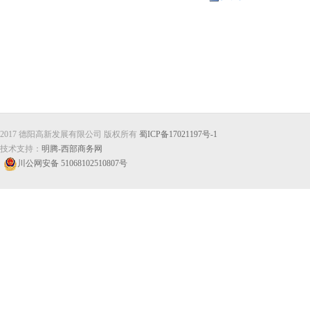
2017 德阳高新发展有限公司 版权所有
蜀ICP备17021197号-1
技术支持：
明腾-西部商务网
川公网安备 51068102510807号