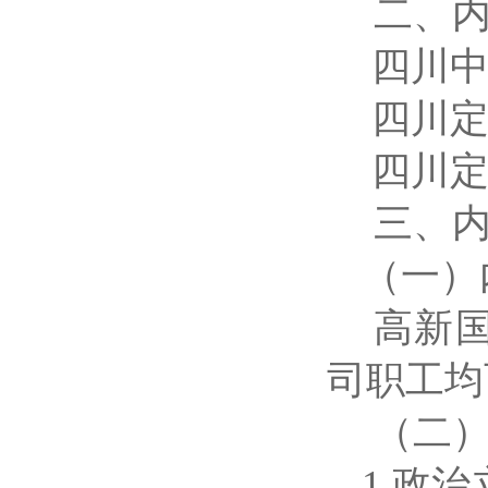
二、
四川中
四川定
四川定
三、
（一）
高新
司职工均
（二
1.政