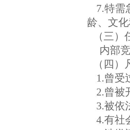
7.特
龄、文化
（三）
内部竞
（四）
1.曾
2.曾
3.被
4.有