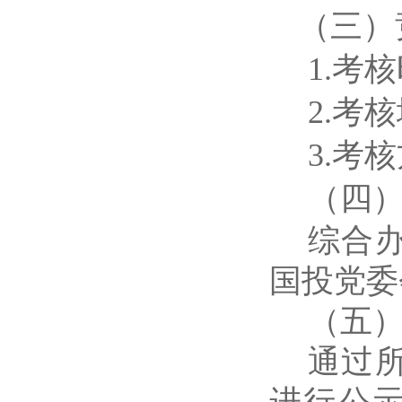
（三）
1.考
2.考
3.考
（四
综合
国投党委
（五
通过