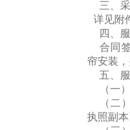
三、
详见附
四、
合同
帘安装，
五、
（一
（二
执照副本