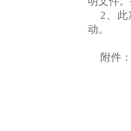
明文件。
2、
动。
附件
德阳高新国有资本
20