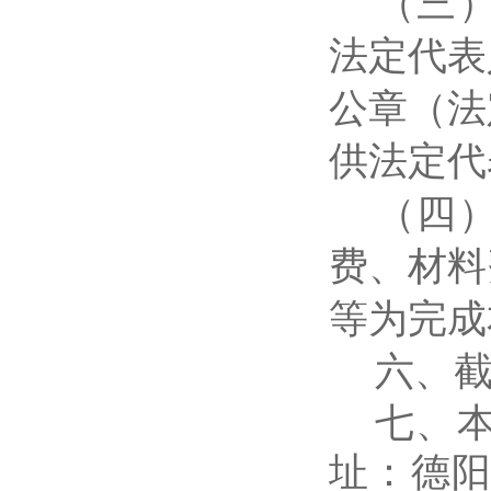
（三
法定代表
公章（法
供法定代
（四
费、材料
等为完成
六、截止
七、
址：德阳