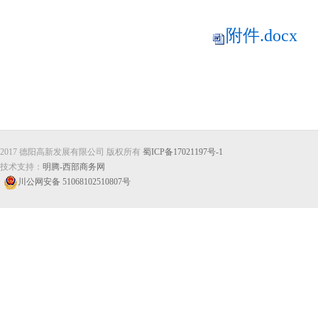
附件.docx
2017 德阳高新发展有限公司 版权所有
蜀ICP备17021197号-1
技术支持：
明腾-西部商务网
川公网安备 51068102510807号