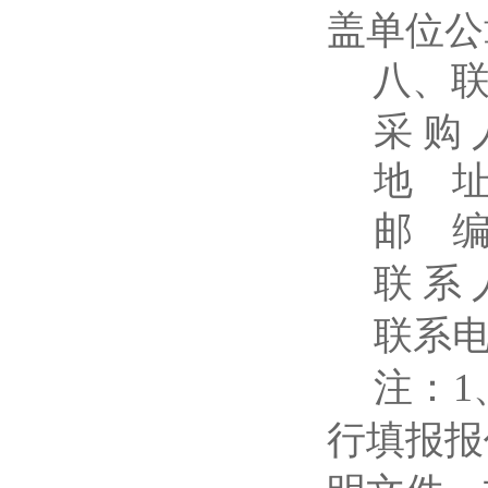
盖单位公
八、
采 购
地 址
邮 编：
联 系
联系电话
注：
行填报报