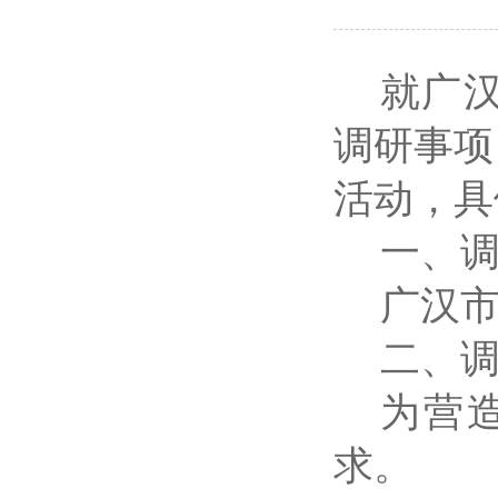
就广
调研事项
活动，具
一、
广汉
二、
为营
求。