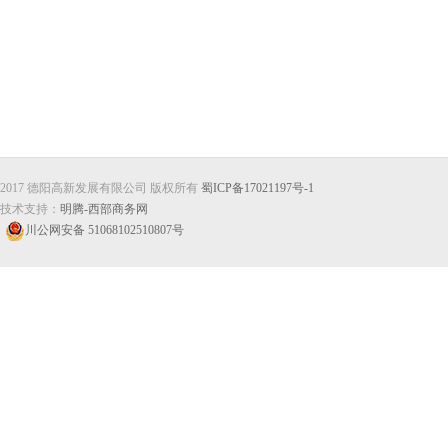
2017 德阳高新发展有限公司 版权所有
蜀ICP备17021197号-1
技术支持：
明腾-西部商务网
川公网安备 51068102510807号