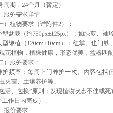
务周期：24个月（暂定）
、服务需求详情
一）植物要求（详附件2）：
.小型盆栽（约750px±125px）：如绿
.大型绿植（120cm±10cm）：红掌、也
观花植物，植株健康，形态优美，盆器匹
二）服务要求：
.养护频率：每周上门养护一次。内容包括
虫灭菌、土壤养护等。
.“包活、包换”原则：发现植物状态不佳或
个工作日内完成）。
、报价要求