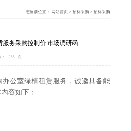
您当前位置：
网站首页
>
招标采购
> 招标采购
赁服务采购控制价 市场调研函
数：
233
次
购办公室绿植租赁服务，诚邀具备能
体内容如下：