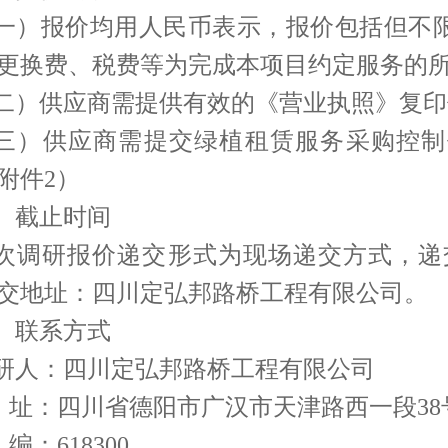
一）报价均用人民币表示，报价包括但不
更换费、税费等为完成本项目约定服务的
二）供应商需提供有效的《营业执照》复印
三）供应商需提交绿植租赁服务采购控制
附件2）
、截止时间
次调研报价递交形式为现场递交方式，递交时间
交地址：四川定弘邦路桥工程有限公司。
、联系方式
研人：四川定弘邦路桥工程有限公司
 址：四川省德阳市广汉市天津路西一段38
编：618300