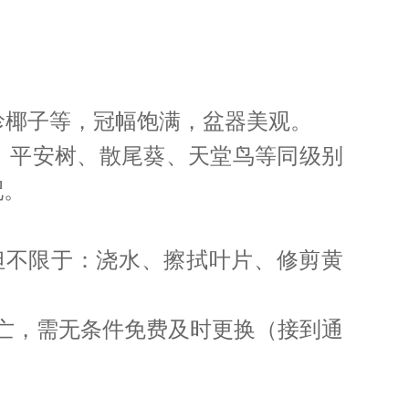
萝、袖珍椰子等，冠幅饱满，盆器美观。
门铁、平安树、散尾葵、天堂鸟等同级别
配。
但不限于：浇水、擦拭叶片、修剪黄
死亡，需无条件免费及时更换（接到通