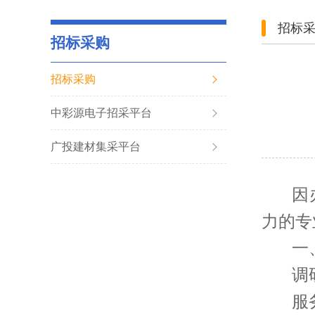
招标
招标采购
招标采购
中彩源电子招采平台
广投建材集采平台
因
力的专
一
调
服