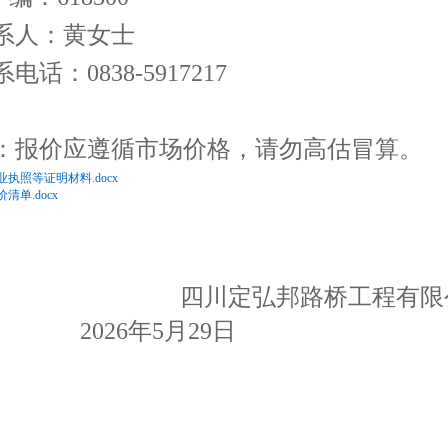
系人：黄女士
电话：0838-5917217
：报价应遵循市场价格，请勿高估冒算。
业执照等证明材料.docx
清单.docx
四川定弘邦路桥工程有限
26年5月29日