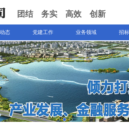
团结 务实 高效 创新
动态
党建工作
业务领域
招