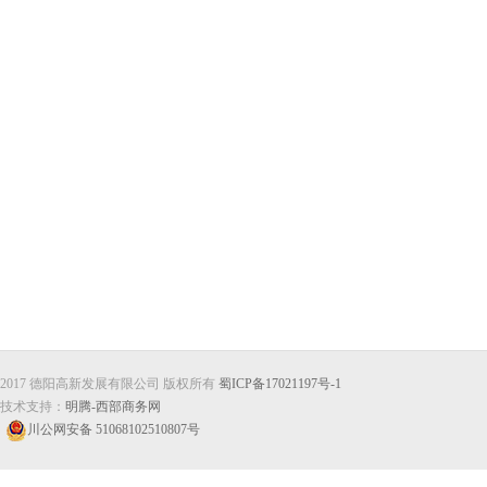
德阳高
2017 德阳高新发展有限公司 版权所有
蜀ICP备17021197号-1
技术支持：
明腾-西部商务网
川公网安备 51068102510807号