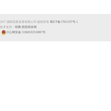
2017 德阳高新发展有限公司 版权所有
蜀ICP备17021197号-1
技术支持：
明腾-西部商务网
川公网安备 51068102510807号