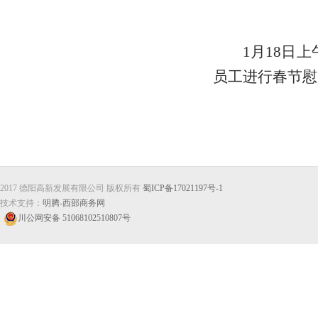
1
月
18
日上
员工进行春节慰
2017 德阳高新发展有限公司 版权所有
蜀ICP备17021197号-1
技术支持：
明腾-西部商务网
川公网安备 51068102510807号