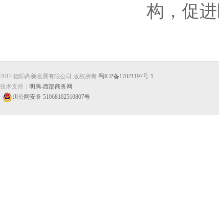
构，促进
2017 德阳高新发展有限公司 版权所有
蜀ICP备17021197号-1
技术支持：
明腾-西部商务网
川公网安备 51068102510807号