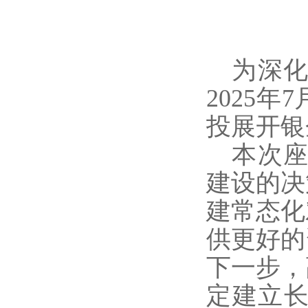
为深
2025
年
7
投展开银
本次
建设的决
建常态化
供更好的
下一步，
定建立