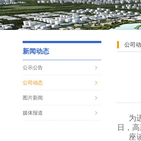
公司
新闻动态
公示公告
公司动态
图片新闻
媒体报道
为
日，高
座