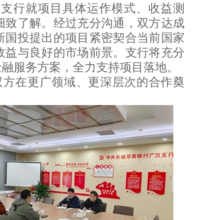
汉支行就项目具体运作模式、收益测
细致了解。
经过充分沟通，双方达成
新国投提出的项目紧密契合当前国家
效益与良好的市场前景。支行将充分
金融服务方案，全力支持项目落地。
双方在更广领域、更深层次的合作奠