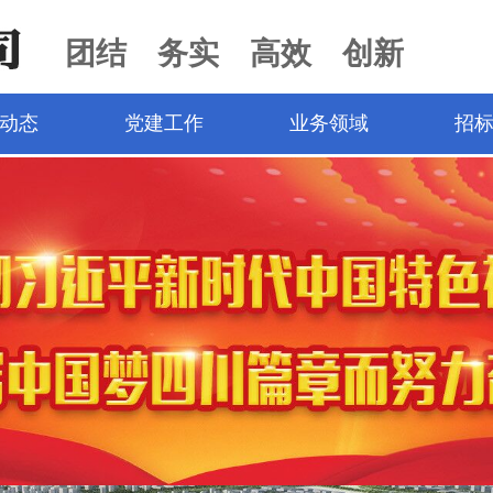
团结 务实 高效 创新
动态
党建工作
业务领域
招