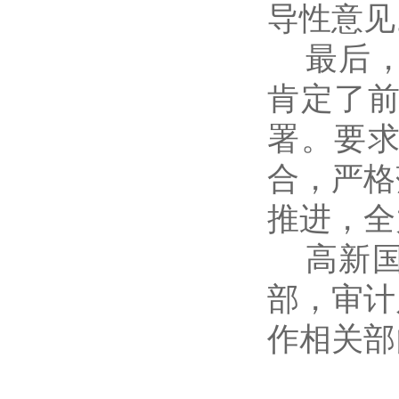
导性意见
最后
肯定了
署。要
合，严格
推进，全
高新
部，审计
作相关部