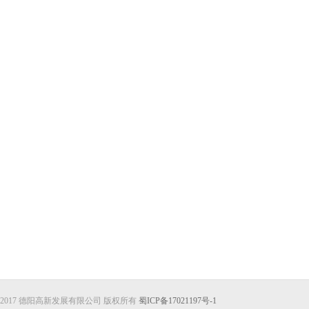
2017 德阳高新发展有限公司 版权所有
蜀ICP备17021197号-1