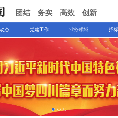
团结 务实 高效 创新
动态
党建工作
业务领域
招