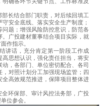
，明确各环节关键节点、工作标准及
部部长结合部门职责，对后续回填工
严守安全底线、落实安全生产制度；
等问题；增强风险防控意识，防范各
序。广投建材董事结合项目实际，就
方面作指示。
结讲话，充分肯定第一阶段工作成
提高思想认识，强化责任担当，将安
联动，各部门、单位密切配合、各司
任，对照计划分工加强现场监管；四
安全高效规范推进，保障项目整体进
安全环保部、审计风控法务部，广投
理单位参会。