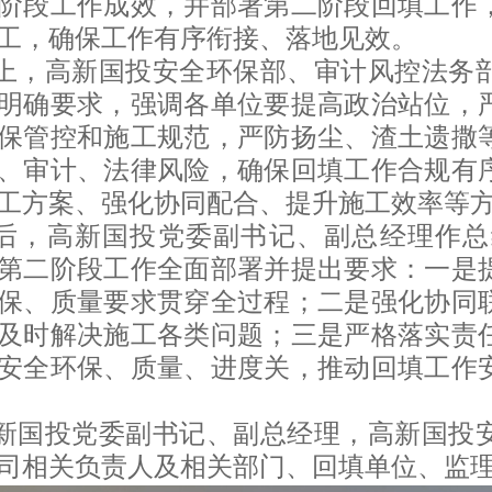
阶段工作成效，并部署第二阶段回填工作
工，确保工作有序衔接、落地见效。
上，高新国投安全环保部、审计风控法务
明确要求，强调各单位要提高政治站位，
保管控和施工规范，严防扬尘、渣土遗撒
、审计、法律风险，确保回填工作合规有
工方案、强化协同配合、提升施工效率等
后，高新国投党委副书记、副总经理作总
第二阶段工作全面部署并提出要求：一是
保、质量要求贯穿全过程；二是强化协同
及时解决施工各类问题；三是严格落实责
安全环保、质量、进度关，推动回填工作
新国投党委副书记、副总经理，高新国投
司相关负责人及相关部门、回填单位、监