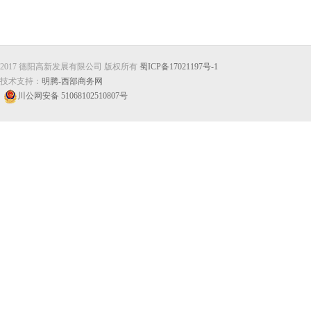
2017 德阳高新发展有限公司 版权所有
蜀ICP备17021197号-1
技术支持：
明腾-西部商务网
川公网安备 51068102510807号