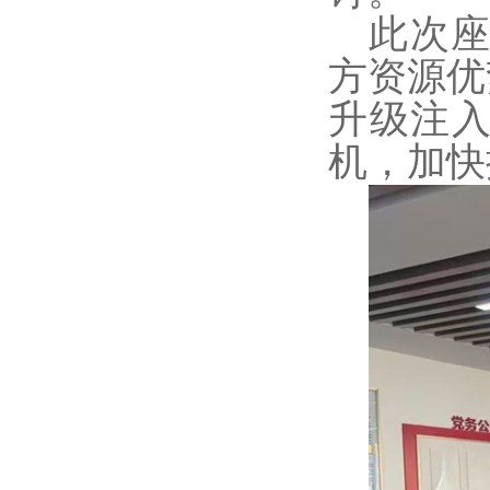
此次
方资源优
升级注
机，加快